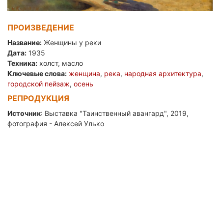
ПРОИЗВЕДЕНИЕ
Название:
Женщины у реки
Дата:
1935
Техника:
холст, масло
Ключевые слова:
женщина
,
река
,
народная архитектура
,
городской пейзаж
,
осень
РЕПРОДУКЦИЯ
Источник
: Выставка "Таинственный авангард", 2019,
фотография - Алексей Улько