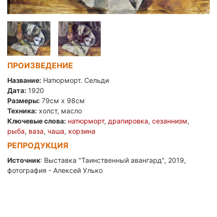
ПРОИЗВЕДЕНИЕ
Название:
Натюрморт. Сельди
Дата:
1920
Размеры:
79см x 98см
Техника:
холст, масло
Ключевые слова:
натюрморт
,
драпировка
,
сезаннизм
,
рыба
,
ваза
,
чаша
,
корзина
РЕПРОДУКЦИЯ
Источник
: Выставка "Таинственный авангард", 2019,
фотография - Алексей Улько