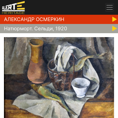
АЛЕКСАНДР ОСМЕРКИН
Натюрморт. Сельди, 1920