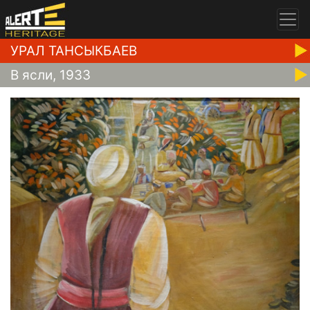
УРАЛ ТАНСЫКБАЕВ
В ясли, 1933