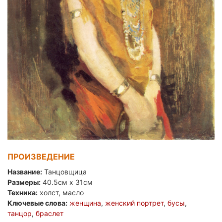
ПРОИЗВЕДЕНИЕ
Название:
Танцовщица
Размеры:
40.5см x 31см
Техника:
холст, масло
Ключевые слова:
женщина
,
женский портрет
,
бусы
,
танцор
,
браслет