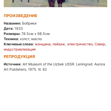
ПРОИЗВЕДЕНИЕ
Название:
Бобрики
Дата:
1933
Размеры:
78.5см x 98.5см
Техника:
холст, масло
Ключевые слова:
женщина
,
пейзаж
,
электричество
,
Север
,
индустриализация
РЕПРОДУКЦИЯ
Источник
:
Art Museum of the Uzbek USSR
. Leningrad: Aurora
Art Publishers, 1975. Ill. 82