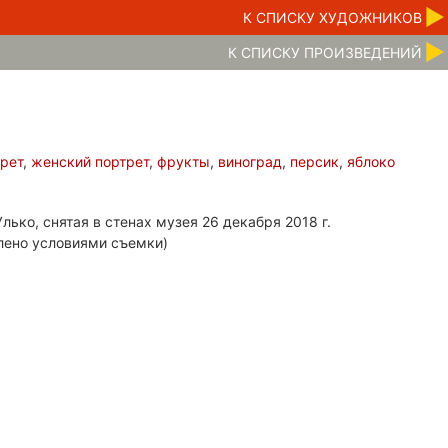
К CПИСКУ ХУДОЖНИКОВ
К CПИСКУ ПРОИЗВЕДЕНИЙ
трет
,
женский портрет
,
фрукты
,
виноград
,
персик
,
яблоко
лько, снятая в стенах музея 26 декабря 2018 г.
лено условиями съемки)