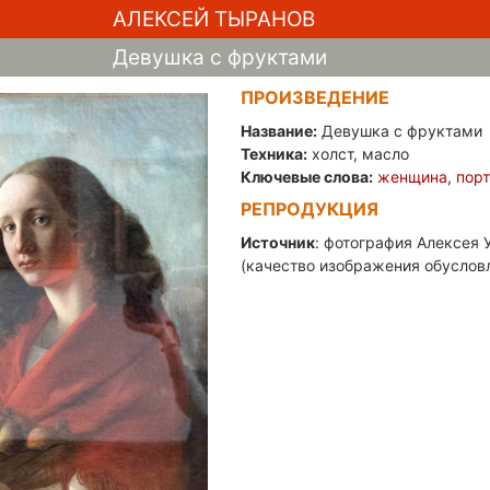
АЛЕКСЕЙ ТЫРАНОВ
Девушка с фруктами
ПРОИЗВЕДЕНИЕ
Название:
Девушка с фруктами
Техника:
холст, масло
Ключевые слова:
женщина
,
пор
РЕПРОДУКЦИЯ
Источник
: фотография Алексея У
(качество изображения обуслов