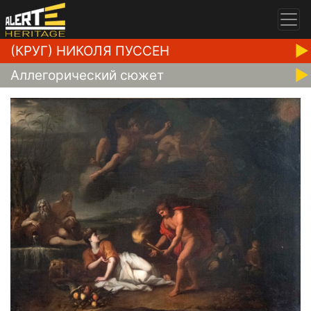
(КРУГ) НИКОЛЯ ПУССЕН
Аллегорический сюжет