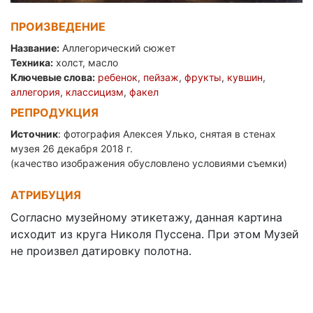
ПРОИЗВЕДЕНИЕ
Название:
Аллегорический сюжет
Техника:
холст, масло
Ключевые слова:
ребенок
,
пейзаж
,
фрукты
,
кувшин
,
аллегория
,
классицизм
,
факел
РЕПРОДУКЦИЯ
Источник
: фотография Алексея Улько, снятая в стенах
музея 26 декабря 2018 г.
(качество изображения обусловлено условиями съемки)
АТРИБУЦИЯ
Согласно музейному этикетажу, данная картина
исходит из круга Николя Пуссена. При этом Музей
не произвел датировку полотна.