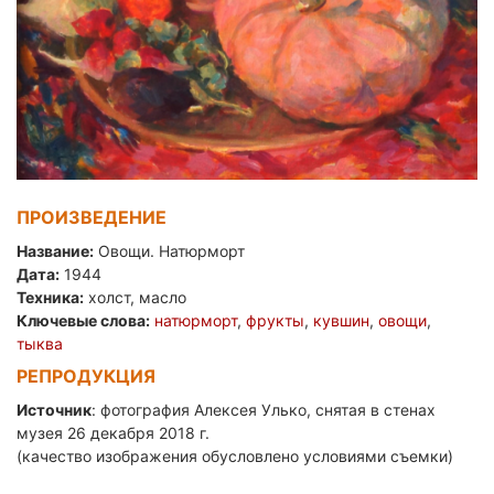
ПРОИЗВЕДЕНИЕ
Название:
Овощи. Натюрморт
Дата:
1944
Техника:
холст, масло
Ключевые слова:
натюрморт
,
фрукты
,
кувшин
,
овощи
,
тыква
РЕПРОДУКЦИЯ
Источник
: фотография Алексея Улько, снятая в стенах
музея 26 декабря 2018 г.
(качество изображения обусловлено условиями съемки)