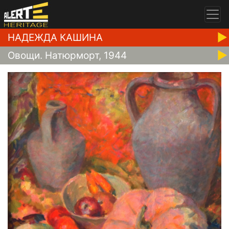
НАДЕЖДА КАШИНА
Овощи. Натюрморт, 1944