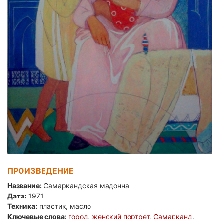
ПРОИЗВЕДЕНИЕ
Название:
Самаркандская мадонна
Дата:
1971
Техника:
пластик, масло
Ключевые слова:
город
,
женский портрет
,
Самарканд
,