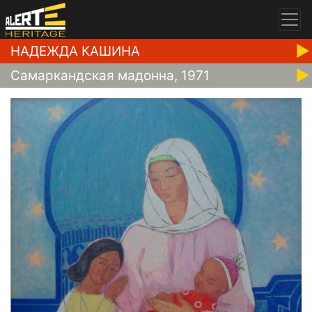
НАДЕЖДА КАШИНА
Самаркандская мадонна, 1971