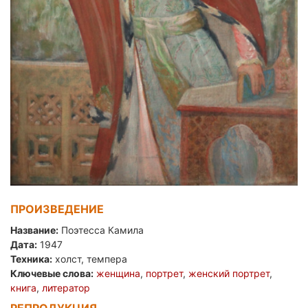
ПРОИЗВЕДЕНИЕ
Название:
Поэтесса Камила
Дата:
1947
Техника:
холст, темпера
Ключевые слова:
женщина
,
портрет
,
женский портрет
,
книга
,
литератор
РЕПРОДУКЦИЯ