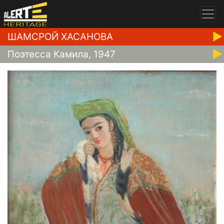
ШАМСРОЙ ХАСАНОВА
Поэтесса Камила, 1947