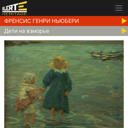
ФРЕНСИС ГЕНРИ НЬЮБЕРИ
Дети на взморье