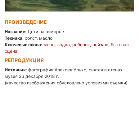
ПРОИЗВЕДЕНИЕ
Название:
Дети на взморье
Техника:
холст, масло
Ключевые слова:
море
,
лодка
,
ребенок
,
пейзаж
,
бытовая
сцена
РЕПРОДУКЦИЯ
Источник
: фотография Алексея Улько, снятая в стенах
музея 26 декабря 2018 г.
(качество изображения обусловлено условиями съемки)