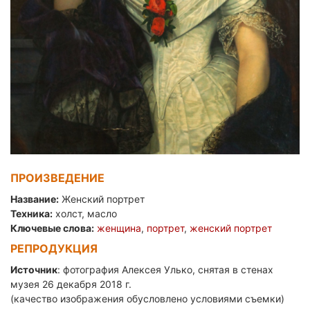
ПРОИЗВЕДЕНИЕ
Название:
Женский портрет
Техника:
холст, масло
Ключевые слова:
женщина
,
портрет
,
женский портрет
РЕПРОДУКЦИЯ
Источник
: фотография Алексея Улько, снятая в стенах
музея 26 декабря 2018 г.
(качество изображения обусловлено условиями съемки)