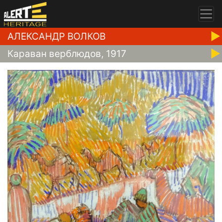
АЛЕКСАНДР ВОЛКОВ
Караван верблюдов, 1917