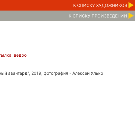
К CПИСКУ ХУДОЖНИКОВ
К CПИСКУ ПРОИЗВЕДЕНИЙ
тылка
,
ведро
ный авангард", 2019, фотография - Алексей Улько