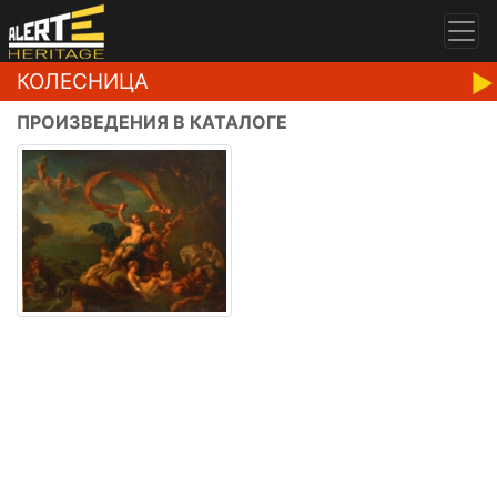
КОЛЕСНИЦА
ПРОИЗВЕДЕНИЯ В КАТАЛОГЕ