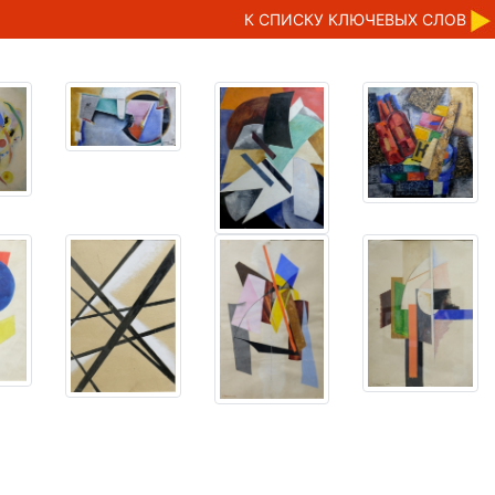
К CПИСКУ КЛЮЧЕВЫХ СЛОВ