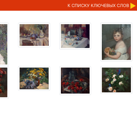
К CПИСКУ КЛЮЧЕВЫХ СЛОВ