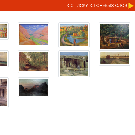
К CПИСКУ КЛЮЧЕВЫХ СЛОВ