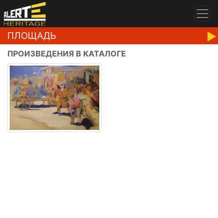
ПЛОЩАДЬ
ПРОИЗВЕДЕНИЯ В КАТАЛОГЕ