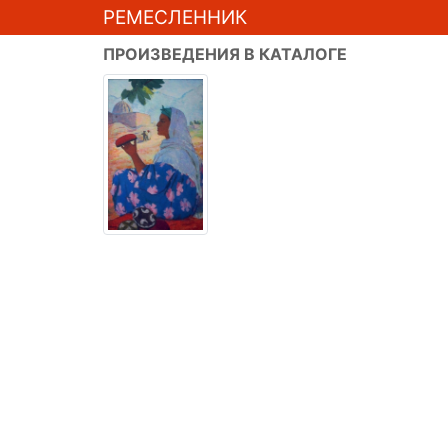
РЕМЕСЛЕННИК
ПРОИЗВЕДЕНИЯ В КАТАЛОГЕ