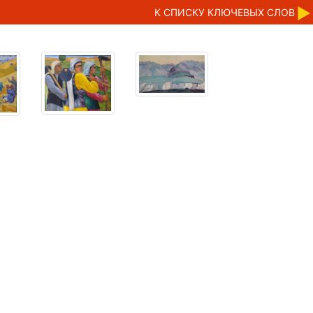
К CПИСКУ КЛЮЧЕВЫХ СЛОВ