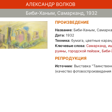
АЛЕКСАНДР ВОЛКОВ
Биби-Ханым, Самарканд, 1932
ПРОИЗВЕДЕНИЕ
Название:
Биби-Ханым, Самарк
Дата:
1932
Техника:
бумага, цветные каран
Ключевые слова:
Самарканд
,
и
руины
,
городской пейзаж
,
Биби
РЕПРОДУКЦИЯ
Источник
: Выставка "Таинствен
(качество фотовоспроизведения