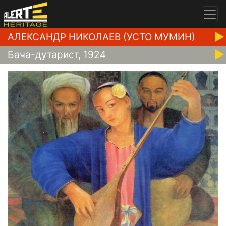
АЛЕКСАНДР НИКОЛАЕВ (УСТО МУМИН)
Бача-дутарист, 1924