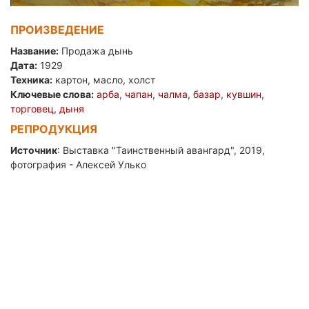
ПРОИЗВЕДЕНИЕ
Название:
Продажа дынь
Дата:
1929
Техника:
картон, масло, холст
Ключевые слова:
арба
,
чапан
,
чалма
,
базар
,
кувшин
,
торговец
,
дыня
РЕПРОДУКЦИЯ
Источник
: Выставка "Таинственный авангард", 2019,
фотография - Алексей Улько