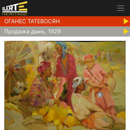
ОГАНЕС ТАТЕВОСЯН
Продажа дынь, 1929