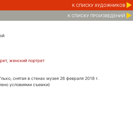
К CПИСКУ ХУДОЖНИКОВ
К CПИСКУ ПРОИЗВЕДЕНИЙ
ой
трет
,
женский портрет
лько, снятая в стенах музея 26 февраля 2018 г.
лено условиями съемки)