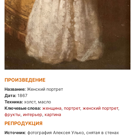
ПРОИЗВЕДЕНИЕ
Название:
Женский портрет
Дата:
1867
Техника:
холст, масло
Ключевые слова:
женщина
,
портрет
,
женский портрет
,
фрукты
,
интерьер
,
картина
РЕПРОДУКЦИЯ
Источник
: фотография Алексея Улько, снятая в стенах