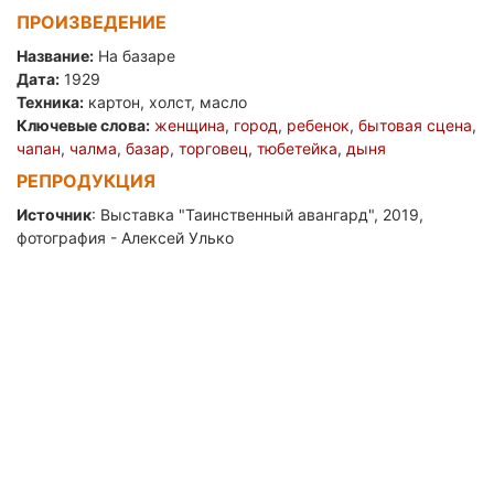
ПРОИЗВЕДЕНИЕ
Название:
На базаре
Дата:
1929
Техника:
картон, холст, масло
Ключевые слова:
женщина
,
город
,
ребенок
,
бытовая сцена
,
чапан
,
чалма
,
базар
,
торговец
,
тюбетейка
,
дыня
РЕПРОДУКЦИЯ
Источник
: Выставка "Таинственный авангард", 2019,
фотография - Алексей Улько