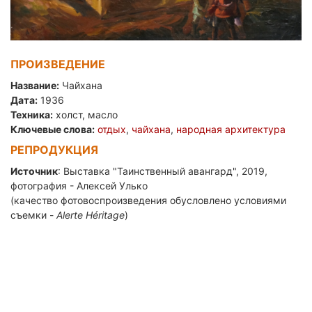
ПРОИЗВЕДЕНИЕ
Название:
Чайхана
Дата:
1936
Техника:
холст, масло
Ключевые слова:
отдых
,
чайхана
,
народная архитектура
РЕПРОДУКЦИЯ
Источник
: Выставка "Таинственный авангард", 2019,
фотография - Алексей Улько
(качество фотовоспроизведения обусловлено условиями
съемки -
Alerte
H
é
ritage
)