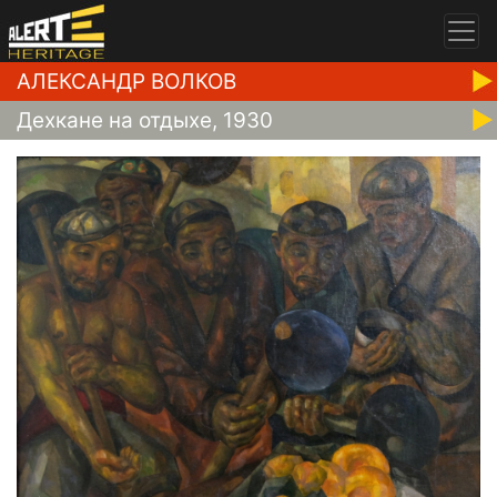
АЛЕКСАНДР ВОЛКОВ
Дехкане на отдыхе, 1930