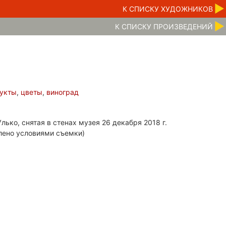
К CПИСКУ ХУДОЖНИКОВ
К CПИСКУ ПРОИЗВЕДЕНИЙ
укты
,
цветы
,
виноград
лько, снятая в стенах музея 26 декабря 2018 г.
лено условиями съемки)