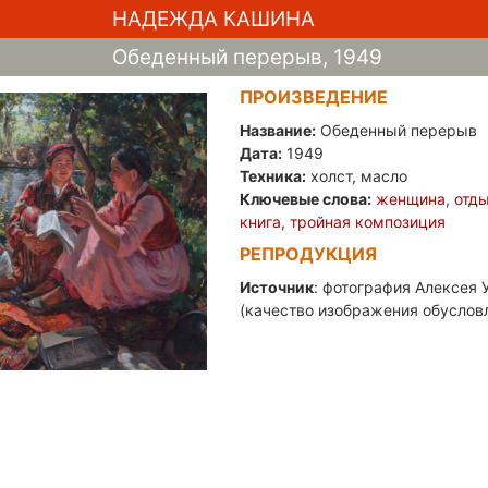
НАДЕЖДА КАШИНА
Обеденный перерыв, 1949
ПРОИЗВЕДЕНИЕ
Название:
Обеденный перерыв
Дата:
1949
Техника:
холст, масло
Ключевые слова:
женщина
,
отд
книга
,
тройная композиция
РЕПРОДУКЦИЯ
Источник
: фотография Алексея У
(качество изображения обуслов